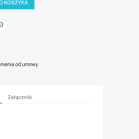
O KOSZYKA
pnienia od umowy
Załączniki