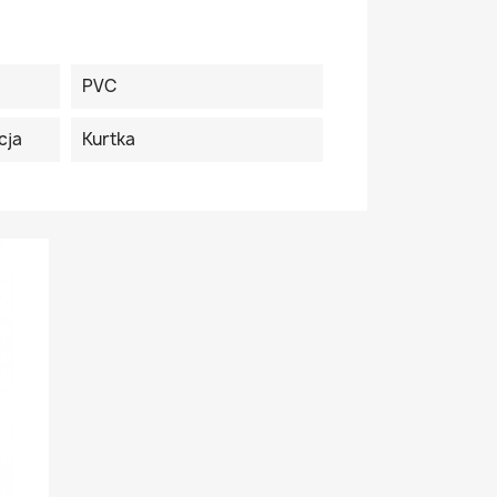
PVC
cja
Kurtka