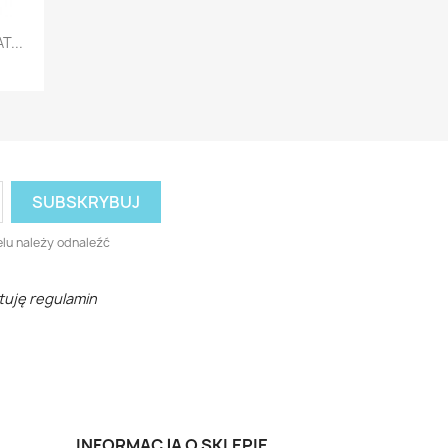
...
+5
lu należy odnaleźć
tuję regulamin
INFORMACJA O SKLEPIE