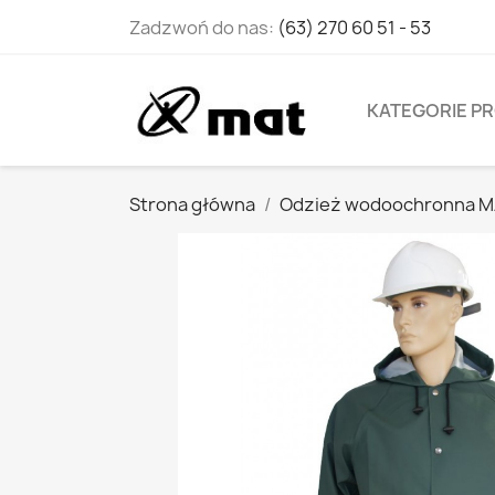
Zadzwoń do nas:
(63) 270 60 51 - 53
KATEGORIE 
Strona główna
Odzież wodoochronna M