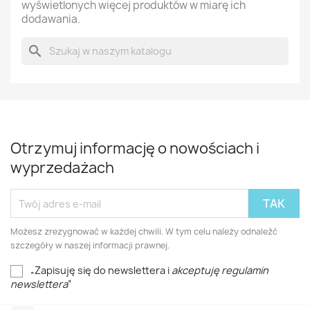
wyświetlonych więcej produktów w miarę ich
dodawania.
search
Otrzymuj informację o nowościach i
wyprzedażach
Możesz zrezygnować w każdej chwili. W tym celu należy odnaleźć
szczegóły w naszej informacji prawnej.
„Zapisuję się do newslettera i
akceptuję regulamin
newslettera
”