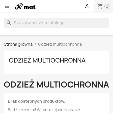
shopping_cart


(0)
search
Strona główna
Odzież multiochronna
ODZIEŻ MULTIOCHRONNA
ODZIEŻ MULTIOCHRONNA
Brak dostępnych produktów.
Bądźcie czujni! W tym miejscu zostanie