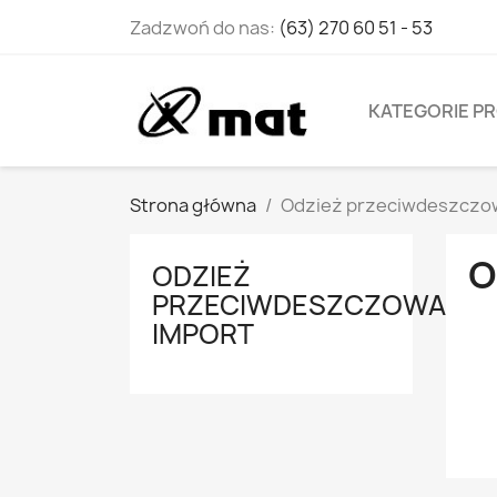
Zadzwoń do nas:
(63) 270 60 51 - 53
KATEGORIE 
Strona główna
Odzież przeciwdeszczo
O
ODZIEŻ
PRZECIWDESZCZOWA
IMPORT