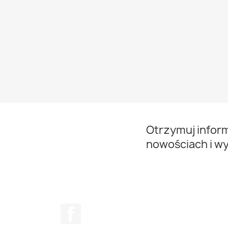
Otrzymuj infor
nowościach i w
Facebook