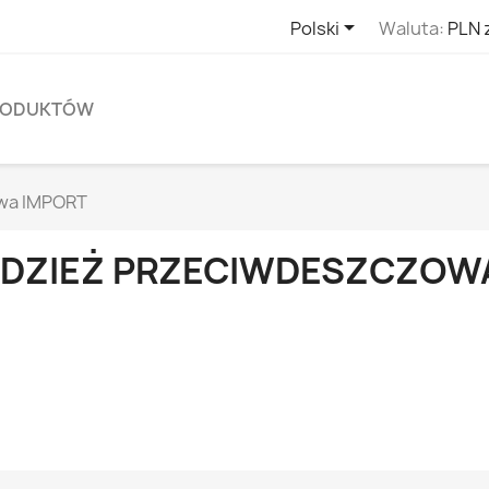

Polski
Waluta:
PLN 
PRODUKTÓW
wa IMPORT
DZIEŻ PRZECIWDESZCZOW