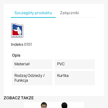
Szczegóły produktu
Załączniki
Indeks
0101
Opis
Materiał
PVC
Rodzaj Odzieży /
Kurtka
Funkcja
ZOBACZ TAKŻE