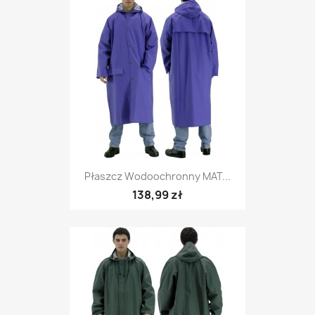
Płaszcz Wodoochronny MAT...
138,99 zł