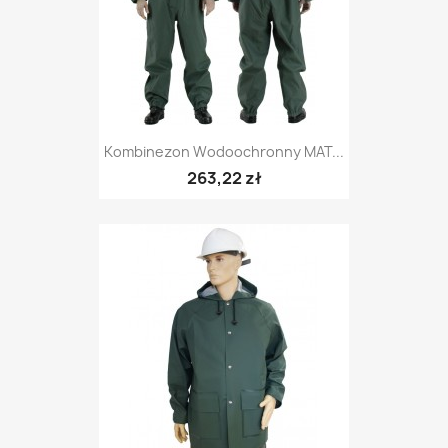
Kombinezon Wodoochronny MAT...
263,22 zł