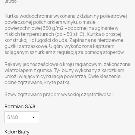
Brutto
Kurtka wodoochronna wykonana z dzianiny poliestrowej
powleczonej polichlorkiem winylu, o masie
powierzchniowej 350 g/m2 – odpornej na zginanie w
niskich temperaturach (do – 50 st. C). Kurtka o prostej
konstrukcji i długości do uda. Zapinana na nierdzewne
guziki zatrzaskowe. U góry wykończona kapturem
ściąganym sznurkiem z regulacją za pomocą stoperów.
Rękawy jednoczęściowe o kroju raglanowym, zakończone
wiatrołapem z gumką. Tył bluzy wykonany z karczkiem
umożliwiającym cyrkulację powietrza. Dwie kieszenie
dolne zgrzewane, kryte patką.
Szwy zgrzewane prądem wysokiej częstotliwości.
Rozmiar: S/48
Kolor: Biały