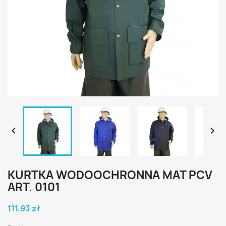


KURTKA WODOOCHRONNA MAT PCV
ART. 0101
111,93 zł